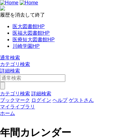
履歴を消去して終了
医大図書館HP
医福大図書館HP
医療短大図書館HP
川崎学園HP
通常検索
カテゴリ検索
詳細検索
カテゴリ検索
詳細検索
ブックマーク
ログイン
ヘルプ
ゲストさん
マイライブラリ
ホーム
年間カレンダー