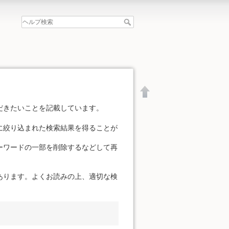
だきたいことを記載しています。
に絞り込まれた検索結果を得ることが
ーワードの一部を削除するなどして再
あります。よくお読みの上、適切な検
文書の先頭へ