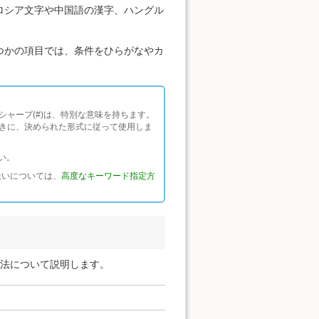
ロシア文字や中国語の漢字、ハングル
つかの項目では、条件をひらがなやカ
のシャープ(#)は、特別な意味を持ちます。
きに、決められた形式に従って使用しま
い。
の扱いについては、
高度なキーワード指定方
方法について説明します。