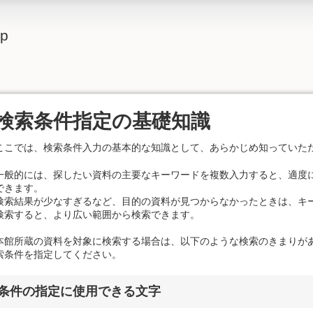
lp
検索条件指定の基礎知識
ここでは、検索条件入力の基本的な知識として、あらかじめ知っていた
一般的には、探したい資料の主要なキーワードを複数入力すると、適度
できます。
検索結果が少なすぎるなど、目的の資料が見つからなかったときは、キ
検索すると、より広い範囲から検索できます。
本館所蔵の資料を対象に検索する場合は、以下のような検索のきまりが
索条件を指定してください。
条件の指定に使用できる文字