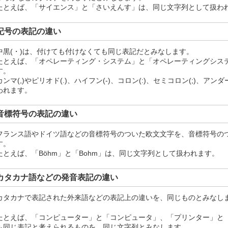
たとえば、「サイエンス」と「さいえんす」は、同じ文字列として扱わ
記号の表記の違い
中黒(・)は、付けても付けなくても同じ表記だとみなします。
たとえば、「オペレーティング・システム」と「オペレーティングシス
す。
カンマ(,)やピリオド(.)、ハイフン(-)、コロン(:)、セミコロン(;)、ア
われます。
音標符号の表記の違い
フランス語やドイツ語などの音標符号のついた欧文文字を、音標符号の
す。
たとえば、「Böhm」と「Bohm」は、同じ文字列として扱われます。
カタカナ語などの発音表記の違い
カタカナで表記された外来語などの表記上の違いを、同じものとみなし
たとえば、「コンピューター」と「コンピュータ」、「プリンター」と
も同じ表記と考えられるものを、同じ文字列とみなします。