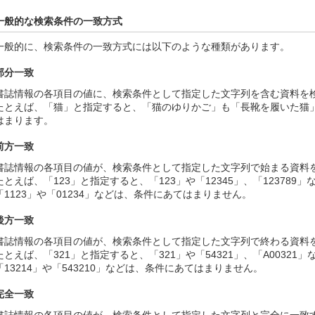
一般的な検索条件の一致方式
一般的に、検索条件の一致方式には以下のような種類があります。
部分一致
書誌情報の各項目の値に、検索条件として指定した文字列を含む資料を
たとえば、「猫」と指定すると、「猫のゆりかご」も「長靴を履いた猫
はまります。
前方一致
書誌情報の各項目の値が、検索条件として指定した文字列で始まる資料
たとえば、「123」と指定すると、「123」や「12345」、「12378
「1123」や「01234」などは、条件にあてはまりません。
後方一致
書誌情報の各項目の値が、検索条件として指定した文字列で終わる資料
たとえば、「321」と指定すると、「321」や「54321」、「A0032
「13214」や「543210」などは、条件にあてはまりません。
完全一致
書誌情報の各項目の値が、検索条件として指定した文字列と完全に一致