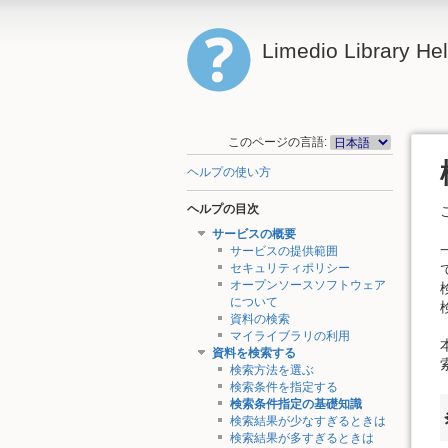
Limedio Library He
このページの言語:
ヘルプの使い方
ヘルプの目次
サービスの概要
サービスの提供範囲
セキュリティポリシー
オープンソースソフトウェア
について
資料の検索
マイライブラリの利用
資料を検索する
検索方法を選ぶ
検索条件を指定する
検索条件指定の基礎知識
検索結果が少なすぎるときは
検索結果が多すぎるときは