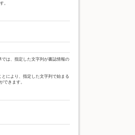
す。
準では、指定した文字列が書誌情報の
ることにより、指定した文字列で始まる
定ができます。