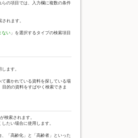
れらの項目では、入力欄に複数の条件
索されます。
まない
」を選択するタイプの検索項目
用します。
べて書かれている資料を探している場
、目的の資料をすばやく検索できま
料が検索されます。
くしたい場合に使用します。
合、「高齢化」と「高齢者」といった