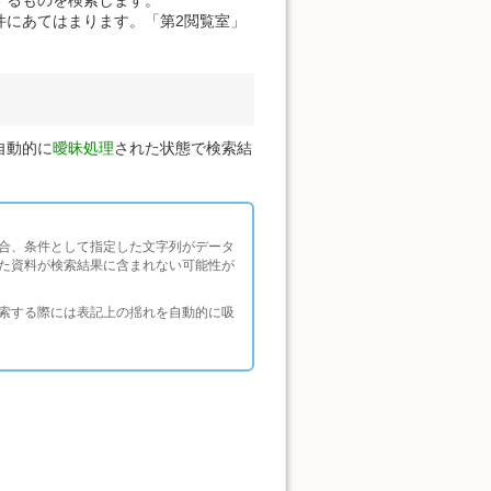
件にあてはまります。「第2閲覧室」
自動的に
曖昧処理
された状態で検索結
合、条件として指定した文字列がデータ
た資料が検索結果に含まれない可能性が
索する際には表記上の揺れを自動的に吸
。