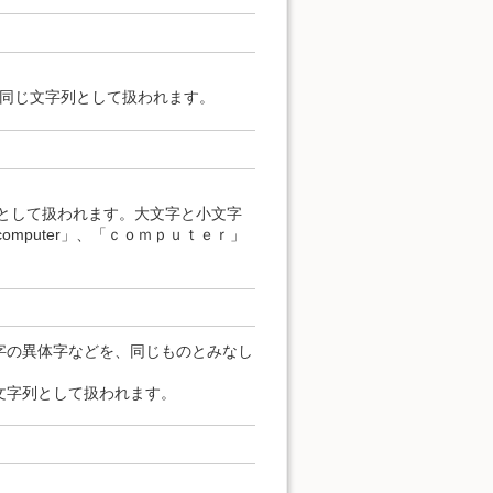
すべて同じ文字列として扱われます。
列として扱われます。大文字と小文字
computer」、「ｃｏｍｐｕｔｅｒ」
字の異体字などを、同じものとみなし
文字列として扱われます。