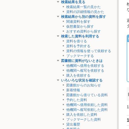
検索結果を見る
検索結果一覧の見かた
資料の詳細情報の見かた
検索結果から別の資料を探す
関連資料を探す
仮想書架から探す
おすすめ資料から探す
検索した資料を利用する
資料を借りる
資料を予約する
資料の情報を使って依頼する
ブックマークする
図書館に資料がないときは
他機関へ借用を依頼する
他機関へ複写を依頼する
購入を依頼する
いろいろな状況を確認する
図書館からのお知らせ
新着情報
図書館から借りている資料
予約した資料
他機関へ借用依頼した資料
他機関へ複写依頼した資料
購入を依頼した資料
ブックマークした資料
貸出履歴