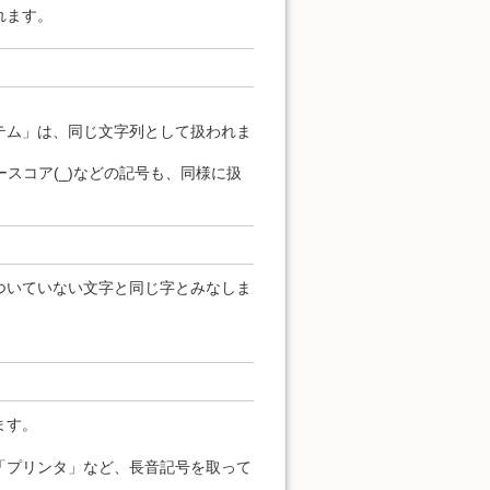
れます。
テム」は、同じ文字列として扱われま
ンダースコア(_)などの記号も、同様に扱
ついていない文字と同じ字とみなしま
ます。
「プリンタ」など、長音記号を取って