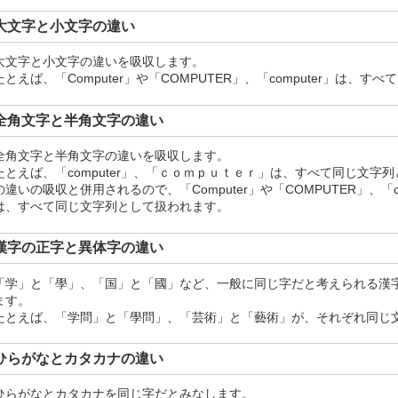
大文字と小文字の違い
大文字と小文字の違いを吸収します。
たとえば、「Computer」や「COMPUTER」、「computer」は、
全角文字と半角文字の違い
全角文字と半角文字の違いを吸収します。
たとえば、「computer」、「ｃｏｍｐｕｔｅｒ」は、すべて同じ文字
の違いの吸収と併用されるので、「Computer」や「COMPUTER」、「
は、すべて同じ文字列として扱われます。
漢字の正字と異体字の違い
「学」と「學」、「国」と「國」など、一般に同じ字だと考えられる漢
ます。
たとえば、「学問」と「學問」、「芸術」と「藝術」が、それぞれ同じ
ひらがなとカタカナの違い
ひらがなとカタカナを同じ字だとみなします。